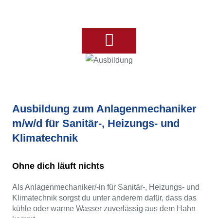
Ihre Badplanung
Ausbildung zum Anlagenmechaniker
m/w/d für Sanitär-, Heizungs- und
Klimatechnik
Ohne dich läuft nichts
Als Anlagenmechaniker/-in für Sanitär-, Heizungs- und
Klimatechnik sorgst du unter anderem dafür, dass das
kühle oder warme Wasser zuverlässig aus dem Hahn