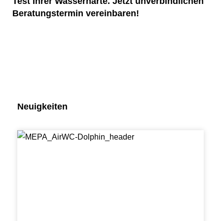
Test Ihrer Wasserhärte. Jetzt unverbindlichen
Beratungstermin vereinbaren!
Neuigkeiten