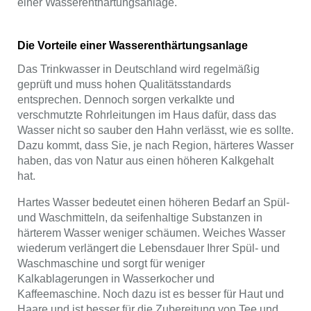
einer Wasserenthärtungsanlage.
Die Vorteile einer Wasserenthärtungsanlage
Das Trinkwasser in Deutschland wird regelmäßig
geprüft und muss hohen Qualitätsstandards
entsprechen. Dennoch sorgen verkalkte und
verschmutzte Rohrleitungen im Haus dafür, dass das
Wasser nicht so sauber den Hahn verlässt, wie es sollte.
Dazu kommt, dass Sie, je nach Region, härteres Wasser
haben, das von Natur aus einen höheren Kalkgehalt
hat.
Hartes Wasser bedeutet einen höheren Bedarf an Spül-
und Waschmitteln, da seifenhaltige Substanzen in
härterem Wasser weniger schäumen. Weiches Wasser
wiederum verlängert die Lebensdauer Ihrer Spül- und
Waschmaschine und sorgt für weniger
Kalkablagerungen in Wasserkocher und
Kaffeemaschine. Noch dazu ist es besser für Haut und
Haare und ist besser für die Zubereitung von Tee und