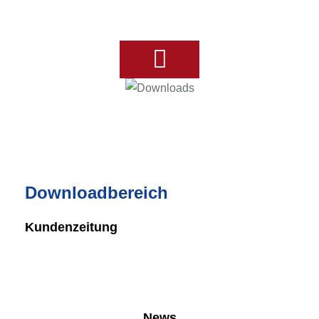
Ihre Badplanung
Downloadbereich
Kundenzeitung
News