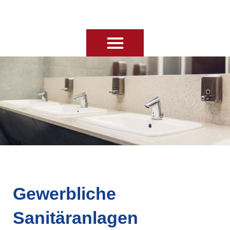
Ihre Badplanung
Gewerbliche
Sanitäranlagen