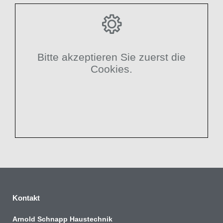
Bitte akzeptieren Sie zuerst die
Cookies.
Kontakt
Arnold Schnapp Haustechnik