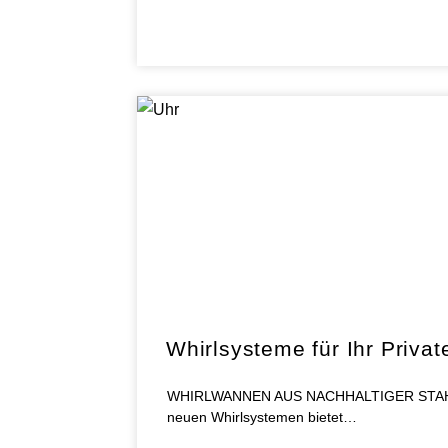
Whirlsysteme für Ihr Privat
WHIRLWANNEN AUS NACHHALTIGER STAHL-EM
neuen Whirlsystemen bietet…