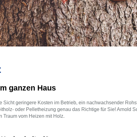
z
im ganzen Haus
ge Sicht geringere Kosten im Betrieb, ein nachwachsender Rohstof
itholz- oder Pelletheizung genau das Richtige für Sie! Arnold S
en Traum vom Heizen mit Holz.