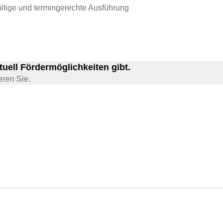
ältige und termingerechte Ausführung
uell Fördermöglichkeiten gibt.
ren Sie.​