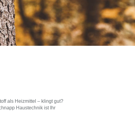
f als Heizmittel – klingt gut?
chnapp Haustechnik ist Ihr