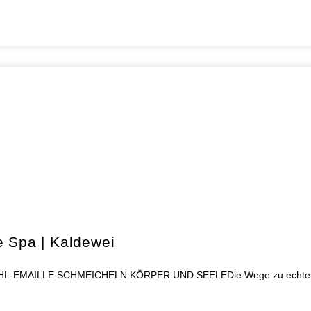
e Spa | Kaldewei
AILLE SCHMEICHELN KÖRPER UND SEELEDie Wege zu echter Entspa