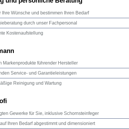
ng und persönliche Beratung
 Ihre Wünsche und bestimmen Ihren Bedarf
gieberatung durch unser Fachpersonal
nte Kostenaufstellung
hmann
h Markenprodukte führender Hersteller
enden Service- und Garantieleistungen
mäßige Reinigung und Wartung
ofi
igten Gewerke für Sie, inklusive Schornsteinfeger
l auf Ihren Bedarf abgestimmt und dimensioniert