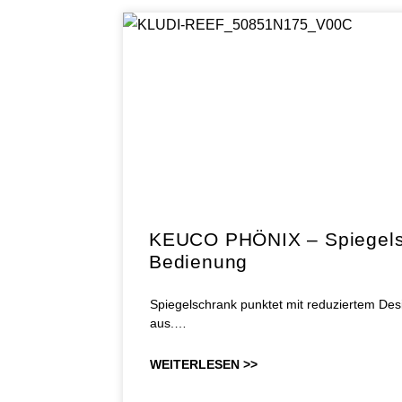
KEUCO PHÖNIX – Spiegelsch
Bedienung
Spiegelschrank punktet mit reduziertem Desi
aus.…
WEITERLESEN >>