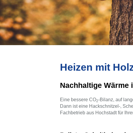
Heizen mit Hol
Nachhaltige Wärme 
Eine bessere CO
-Bilanz, auf lan
2
Dann ist eine Hackschnitzel-, Sche
Fachbetrieb aus Hochstadt für Ihr