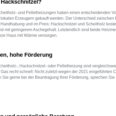
r Hackschnitzel?
cheitholz- und Pelletheizungen haben einen entscheidenden Vo
lokalen Erzeugern gekauft werden. Der Unterschied zwischen P
r Handhabung und im Preis: Hackschnitzel und Scheitholz koste
nd mit geringerem Aschegehalt. Letztendlich sind beide Heizm
nze Haus mit Wärme versorgen.
en, hohe Förderung
cheitholz-, Hackschnitzel- oder Pelletheizung sind vergleichsw
 Gas recht schnell: Nicht zuletzt wegen der 2021 eingeführten 
n Sie gerne bei der Beantragung Ihrer Förderung, sprechen Sie 