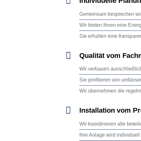
Individuelle Planu
Gemeinsam besprechen wir
Wir bieten Ihnen eine Ener
Sie erhalten eine transpare
Qualität vom Fac
Wir verbauen ausschließlic
Sie profitieren von umfass
Wir übernehmen die regel
Installation vom Pr
Wir koordinieren alle beteil
Ihre Anlage wird individuel