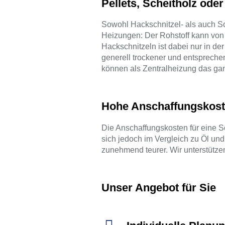
Pellets, Scheitholz ode
Sowohl Hackschnitzel- als auch S
Heizungen: Der Rohstoff kann von 
Hackschnitzeln ist dabei nur in de
generell trockener und entspreche
können als Zentralheizung das ga
Hohe Anschaffungskost
Die Anschaffungskosten für eine S
sich jedoch im Vergleich zu Öl und
zunehmend teurer. Wir unterstütze
Unser Angebot für Sie