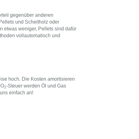
rteil gegenüber anderen
ellets und Scheitholz oder
n etwas weniger, Pellets sind dafür
ethoden vollautomatisch und
eise hoch. Die Kosten amortisieren
CO
-Steuer werden Öl und Gas
2
uns einfach an!