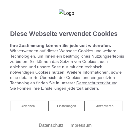
Ihre Badplanung
Diese Webseite verwendet Cookies
Ihre Zustimmung können Sie jederzeit widerrufen.
Wir verwenden auf dieser Webseite Cookies und weitere
Technologien, um Ihnen ein bestmögliches Nutzungserlebnis
zu bieten. Sie können das Setzen von Cookies auch
ablehnen und unsere Seite nur mit den technisch
notwendigen Cookies nutzen. Weitere Informationen, sowie
eine detaillierte Übersicht der Cookies und eingesetzten
Technologien finden Sie in unserer
Datenschutzerklärung
.
Sie können Ihre
Einstellungen
jederzeit ändern.
Zentrale Wohnraumlüftung
Ablehnen
Ablehnen
Einstellungen
Akzeptieren
Ihr Wohlfühlklima - jederzeit
Datenschutz
Impressum