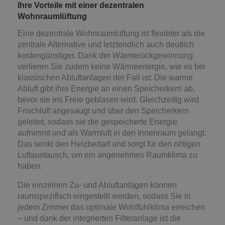
Ihre Vorteile mit einer dezentralen
Wohnraumlüftung
Eine dezentrale Wohnraumlüftung ist flexibler als die
zentrale Alternative und letztendlich auch deutlich
kostengünstiger. Dank der Wärmerückgewinnung
verlieren Sie zudem keine Wärmeenergie, wie es bei
klassischen Abluftanlagen der Fall ist: Die warme
Abluft gibt ihre Energie an einen Speicherkern ab,
bevor sie ins Freie geblasen wird. Gleichzeitig wird
Frischluft angesaugt und über den Speicherkern
geleitet, sodass sie die gespeicherte Energie
aufnimmt und als Warmluft in den Innenraum gelangt.
Das senkt den Heizbedarf und sorgt für den nötigen
Luftaustausch, um ein angenehmes Raumklima zu
haben.
Die einzelnen Zu- und Abluftanlagen können
raumspezifisch eingestellt werden, sodass Sie in
jedem Zimmer das optimale Wohlfühlklima erreichen
– und dank der integrierten Filteranlage ist die