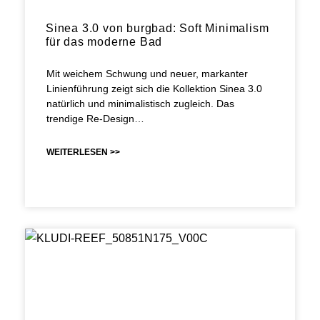
Sinea 3.0 von burgbad: Soft Minimalism
für das moderne Bad
Mit weichem Schwung und neuer, markanter
Linienführung zeigt sich die Kollektion Sinea 3.0
natürlich und minimalistisch zugleich. Das
trendige Re-Design…
WEITERLESEN >>